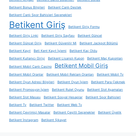
Betikent Bonus Bilgileri
Betikent Canlı Destek
Betikent Canlı Spor Bahisleri Seçenekleri
Betikent Giriş
Betikent Giriş Formu
Betikent Giriş Linki
Betikent Giriş Sayfası
Betikent Güncel
Betikent Güncel Giriş
Betikent Güvenilir Mi
Betikent Jackpot Bölümü
Betikent Kayıt
Beti Kent Kayıt İşlemi
Betikent Kaç Oldu
Betikent Kullanıcı Girişi
Betikent Lisanslı Kupon
Betikent Maç Kuponları
Betikent Mobil Giriş
Betikent Mobil Canlı Casino
Betikent Mobil Oranlar
Betikent Mobil Reklam Oranları
Betikent Mobil Tv
Betikent Oyun Adresi Bilgileri
Betikent Oyun İşlem
Betikent Para Çekmek
Betikent Promosyon İşlem
Betikent Rulet Oyunu
Betikent Slot Aşamaları
Betikent Slot Masası
Betikent Sosyal Hesaplar
Betikent Spor Bahisleri
Betikent Tv
Betikent Twitter
Betikent Web Tv
Betikent Çevrimiçi Masalar
Betikent Çeşitli Seçenekler
Betikent Üyelik
Betikent İnstagram
Betikent Şikayet