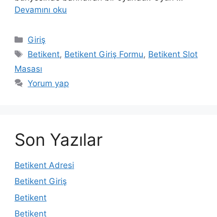
Devamını oku
Kategoriler
Giriş
Etiketler
Betikent
,
Betikent Giriş Formu
,
Betikent Slot
Masası
Yorum yap
Son Yazılar
Betikent Adresi
Betikent Giriş
Betikent
Betikent