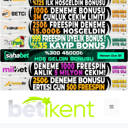
İçeriğe
atla
Menü