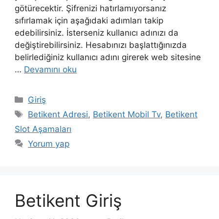
götürecektir. Şifrenizi hatırlamıyorsanız
sıfırlamak için aşağıdaki adımları takip
edebilirsiniz. İsterseniz kullanıcı adınızı da
değiştirebilirsiniz. Hesabınızı başlattığınızda
belirlediğiniz kullanıcı adını girerek web sitesine
…
Devamını oku
Kategoriler
Giriş
Etiketler
Betikent Adresi
,
Betikent Mobil Tv
,
Betikent
Slot Aşamaları
Yorum yap
Betikent Giriş