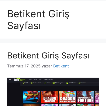
Betikent Giriş
Sayfası
Betikent Giriş Sayfası
Temmuz 17, 2025
yazar
Betikent