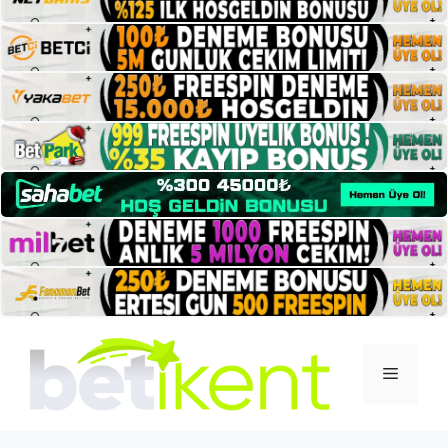
İçeriğe
atla
Menü