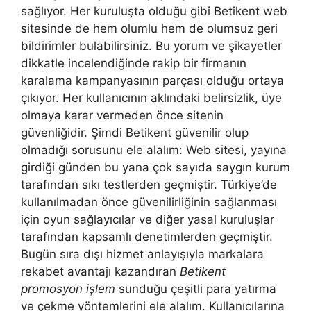
sağlıyor. Her kuruluşta olduğu gibi Betikent web
sitesinde de hem olumlu hem de olumsuz geri
bildirimler bulabilirsiniz. Bu yorum ve şikayetler
dikkatle incelendiğinde rakip bir firmanın
karalama kampanyasının parçası olduğu ortaya
çıkıyor. Her kullanıcının aklındaki belirsizlik, üye
olmaya karar vermeden önce sitenin
güvenliğidir. Şimdi Betikent güvenilir olup
olmadığı sorusunu ele alalım: Web sitesi, yayına
girdiği günden bu yana çok sayıda saygın kurum
tarafından sıkı testlerden geçmiştir. Türkiye’de
kullanılmadan önce güvenilirliğinin sağlanması
için oyun sağlayıcılar ve diğer yasal kuruluşlar
tarafından kapsamlı denetimlerden geçmiştir.
Bugün sıra dışı hizmet anlayışıyla markalara
rekabet avantajı kazandıran
Betikent
promosyon işlem
sunduğu çeşitli para yatırma
ve çekme yöntemlerini ele alalım. Kullanıcılarına