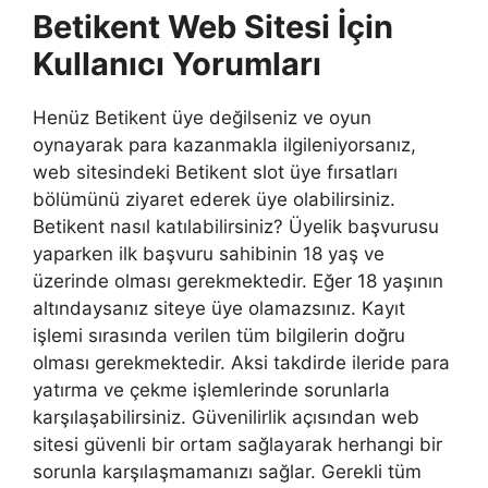
Betikent Web Sitesi İçin
Kullanıcı Yorumları
Henüz Betikent üye değilseniz ve oyun
oynayarak para kazanmakla ilgileniyorsanız,
web sitesindeki Betikent slot üye fırsatları
bölümünü ziyaret ederek üye olabilirsiniz.
Betikent nasıl katılabilirsiniz? Üyelik başvurusu
yaparken ilk başvuru sahibinin 18 yaş ve
üzerinde olması gerekmektedir. Eğer 18 yaşının
altındaysanız siteye üye olamazsınız. Kayıt
işlemi sırasında verilen tüm bilgilerin doğru
olması gerekmektedir. Aksi takdirde ileride para
yatırma ve çekme işlemlerinde sorunlarla
karşılaşabilirsiniz. Güvenilirlik açısından web
sitesi güvenli bir ortam sağlayarak herhangi bir
sorunla karşılaşmamanızı sağlar. Gerekli tüm