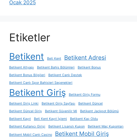
Ocak 2025
Etiketler
Betikent
Betikent Adresi
Beti Kent
Betikent Altyapı
Betikent Bahis Bölümleri
Betikent Bonus
Betikent Bonus Bilgileri
Betikent Canlı Destek
Betikent Canlı Spor Bahisleri Seçenekleri
Betikent Giriş
Betikent Giriş Formu
Betikent Giriş Linki
Betikent Giriş Sayfası
Betikent Güncel
Betikent Güncel Giriş
Betikent Güvenilir Mi
Betikent Jackpot Bölümü
Betikent Kayıt
Beti Kent Kayıt İşlemi
Betikent Kaç Oldu
Betikent Kullanıcı Girişi
Betikent Lisanslı Kupon
Betikent Maç Kuponları
Betikent Mobil Giriş
Betikent Mobil Canlı Casino