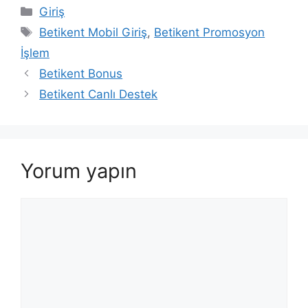
Kategoriler
Giriş
Etiketler
Betikent Mobil Giriş
,
Betikent Promosyon
İşlem
Betikent Bonus
Betikent Canlı Destek
Yorum yapın
Yorum