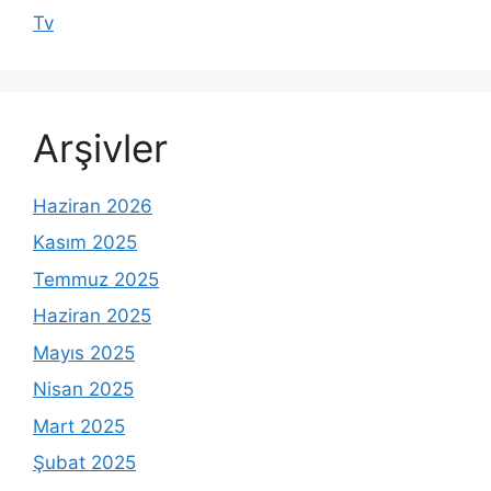
Tv
Arşivler
Haziran 2026
Kasım 2025
Temmuz 2025
Haziran 2025
Mayıs 2025
Nisan 2025
Mart 2025
Şubat 2025