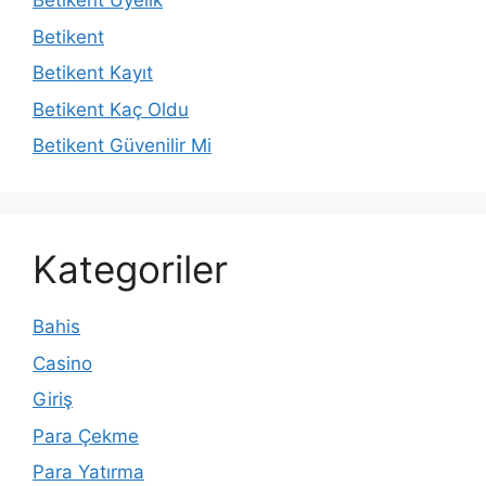
Betikent Üyelik
Betikent
Betikent Kayıt
Betikent Kaç Oldu
Betikent Güvenilir Mi
Kategoriler
Bahis
Casino
Giriş
Para Çekme
Para Yatırma