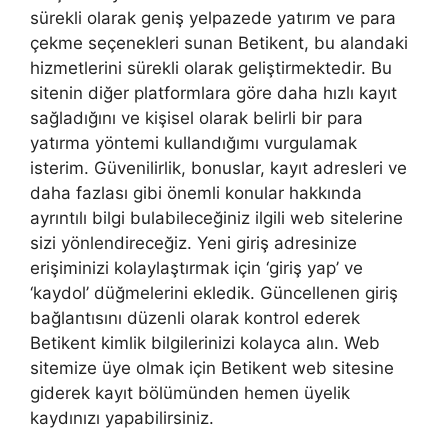
sürekli olarak geniş yelpazede yatırım ve para
çekme seçenekleri sunan Betikent, bu alandaki
hizmetlerini sürekli olarak geliştirmektedir. Bu
sitenin diğer platformlara göre daha hızlı kayıt
sağladığını ve kişisel olarak belirli bir para
yatırma yöntemi kullandığımı vurgulamak
isterim. Güvenilirlik, bonuslar, kayıt adresleri ve
daha fazlası gibi önemli konular hakkında
ayrıntılı bilgi bulabileceğiniz ilgili web sitelerine
sizi yönlendireceğiz. Yeni giriş adresinize
erişiminizi kolaylaştırmak için ‘giriş yap’ ve
‘kaydol’ düğmelerini ekledik. Güncellenen giriş
bağlantısını düzenli olarak kontrol ederek
Betikent kimlik bilgilerinizi kolayca alın. Web
sitemize üye olmak için Betikent web sitesine
giderek kayıt bölümünden hemen üyelik
kaydınızı yapabilirsiniz.