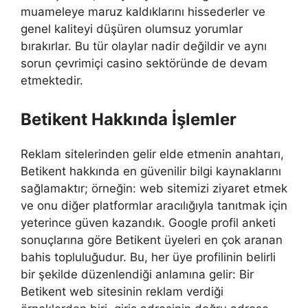
muameleye maruz kaldıklarını hissederler ve
genel kaliteyi düşüren olumsuz yorumlar
bırakırlar. Bu tür olaylar nadir değildir ve aynı
sorun çevrimiçi casino sektöründe de devam
etmektedir.
Betikent Hakkında İşlemler
Reklam sitelerinden gelir elde etmenin anahtarı,
Betikent hakkında en güvenilir bilgi kaynaklarını
sağlamaktır; örneğin: web sitemizi ziyaret etmek
ve onu diğer platformlar aracılığıyla tanıtmak için
yeterince güven kazandık. Google profil anketi
sonuçlarına göre Betikent üyeleri en çok aranan
bahis topluluğudur. Bu, her üye profilinin belirli
bir şekilde düzenlendiği anlamına gelir: Bir
Betikent web sitesinin reklam verdiği