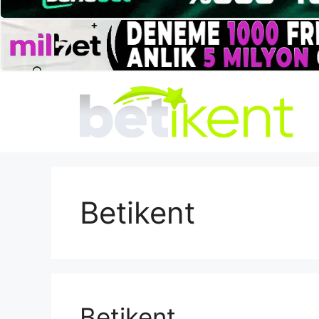
İçeriğe
atla
Betikent
Betikent