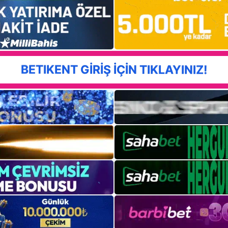
BETIKENT GİRİŞ İÇİN TIKLAYINIZ!