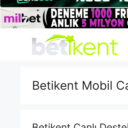
İçeriğe
atla
Betikent Mobil C
Betikent Canlı Deste