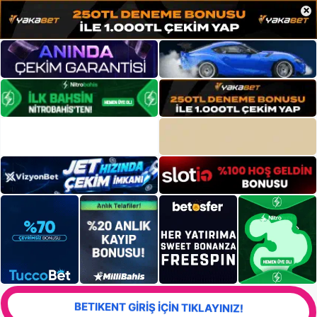
×
BETIKENT GİRİŞ İÇİN TIKLAYINIZ!