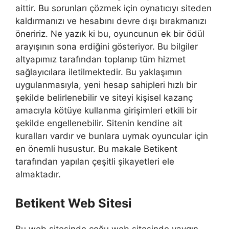
aittir. Bu sorunları çözmek için oynatıcıyı siteden
kaldırmanızı ve hesabını devre dışı bırakmanızı
öneririz. Ne yazık ki bu, oyuncunun ek bir ödül
arayışının sona erdiğini gösteriyor. Bu bilgiler
altyapımız tarafından toplanıp tüm hizmet
sağlayıcılara iletilmektedir. Bu yaklaşımın
uygulanmasıyla, yeni hesap sahipleri hızlı bir
şekilde belirlenebilir ve siteyi kişisel kazanç
amacıyla kötüye kullanma girişimleri etkili bir
şekilde engellenebilir. Sitenin kendine ait
kuralları vardır ve bunlara uymak oyuncular için
en önemli husustur. Bu makale Betikent
tarafından yapılan çeşitli şikayetleri ele
almaktadır.
Betikent Web Sitesi
Bu web sitesinde çoğu web sitesinde yaygın