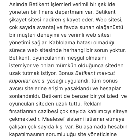
Aslında Betikent işlemleri verimli bir şekilde
yöneten bir finans departmanı var. Betikent
şikayet sitesi nadiren şikayet eder. Web sitesi,
çok sayıda avantaj ve fayda sunan olağanüstü
bir müşteri deneyimi ve verimli web sitesi
yönetimi sağlar. Kablolama hatası olmadığı
sürece web sitesinde herhangi bir sorun yoktur.
Betikent, oyuncularının meşgul olmasını
istemiyor ve onları mümkün olduğunca siteden
uzak tutmak istiyor. Bonus
Betikent mevcut
kuponlar
avcısı yasağı uygulandı, tüm bonus
avcısı sitelerine erişim yasaklandı ve hesaplar
sonlandırıldı. Betikent de benzer bir yol izledi ve
oyuncuları siteden uzak tuttu. Reklam
fırsatlarının cazibesi çok sayıda katılımcıyı siteye
çekmektedir. Maalesef sistemi istismar etmeye
çalışan çok sayıda kişi var. Bu aşamada hesabın
kapatılmasının sorumluluğu site yöneticisine