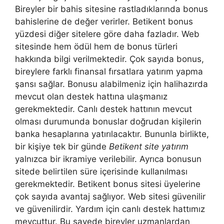
Bireyler bir bahis sitesine rastladıklarında bonus
bahislerine de değer verirler. Betikent bonus
yüzdesi diğer sitelere göre daha fazladır. Web
sitesinde hem ödül hem de bonus türleri
hakkında bilgi verilmektedir. Çok sayıda bonus,
bireylere farklı finansal fırsatlara yatırım yapma
şansı sağlar. Bonusu alabilmeniz için halihazırda
mevcut olan destek hattına ulaşmanız
gerekmektedir. Canlı destek hattının mevcut
olması durumunda bonuslar doğrudan kişilerin
banka hesaplarına yatırılacaktır. Bununla birlikte,
bir kişiye tek bir günde
Betikent site yatırım
yalnızca bir ikramiye verilebilir. Ayrıca bonusun
sitede belirtilen süre içerisinde kullanılması
gerekmektedir. Betikent bonus sitesi üyelerine
çok sayıda avantaj sağlıyor. Web sitesi güvenilir
ve güvenilirdir. Yardım için canlı destek hattımız
mevcuttur. Bu sayede bireyler uzmanlardan