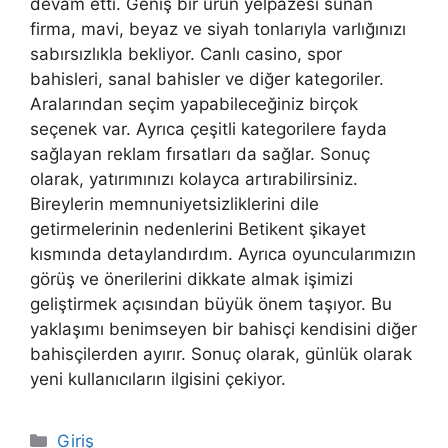
devam etti. Geniş bir ürün yelpazesi sunan
firma, mavi, beyaz ve siyah tonlarıyla varlığınızı
sabırsızlıkla bekliyor. Canlı casino, spor
bahisleri, sanal bahisler ve diğer kategoriler.
Aralarından seçim yapabileceğiniz birçok
seçenek var. Ayrıca çeşitli kategorilere fayda
sağlayan reklam fırsatları da sağlar. Sonuç
olarak, yatırımınızı kolayca artırabilirsiniz.
Bireylerin memnuniyetsizliklerini dile
getirmelerinin nedenlerini Betikent şikayet
kısmında detaylandırdım. Ayrıca oyuncularımızın
görüş ve önerilerini dikkate almak işimizi
geliştirmek açısından büyük önem taşıyor. Bu
yaklaşımı benimseyen bir bahisçi kendisini diğer
bahisçilerden ayırır. Sonuç olarak, günlük olarak
yeni kullanıcıların ilgisini çekiyor.
Kategoriler
Giriş