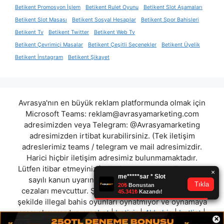
Betikent Promosyon İşlem
Betikent Rulet Oyunu
Betikent Slot Aşamaları
Betikent Slot Masası
Betikent Sosyal Hesaplar
Betikent Spor Bahisleri
Betikent Tv
Betikent Twitter
Betikent Web Tv
Betikent Çevrimiçi Masalar
Betikent Çeşitli Seçenekler
Betikent Üyelik
Betikent İnstagram
Betikent Şikayet
Avrasya'nın en büyük reklam platformunda olmak için
Microsoft Teams:
reklam@avrasyamarketing.com
adresimizden veya Telegram: @Avrasyamarketing
adresimizden irtibat kurabilirsiniz. (Tek iletişim
adreslerimiz teams / telegram ve mail adresimizdir.
Harici hiçbir iletişim adresimiz bulunmamaktadır.
Lütfen itibar etmeyiniz.) Türkiye yasalarına göre 7258
sayılı kanun uyarınca yasa dışı bahis oynamanın
cezaları mevcuttur. Şu an bulunduğunuz site hiç bir
şekilde illegal bahis oyunları oynatmıyor ve oynamaya
aracı olmuyordur.
crosbet
|
betixir
|
4kbahis
|
betlist
|
×
retrobet
|
cloverbet
|
istanbulbahis
|
casinobudva