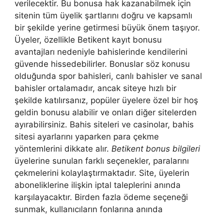
verilecektir. Bu bonusa hak kazanabilmek için
sitenin tüm üyelik şartlarını doğru ve kapsamlı
bir şekilde yerine getirmesi büyük önem taşıyor.
Üyeler, özellikle Betikent kayıt bonusu
avantajları nedeniyle bahislerinde kendilerini
güvende hissedebilirler. Bonuslar söz konusu
olduğunda spor bahisleri, canlı bahisler ve sanal
bahisler ortalamadır, ancak siteye hızlı bir
şekilde katılırsanız, popüler üyelere özel bir hoş
geldin bonusu alabilir ve onları diğer sitelerden
ayırabilirsiniz. Bahis siteleri ve casinolar, bahis
sitesi ayarlarını yaparken para çekme
yöntemlerini dikkate alır.
Betikent bonus bilgileri
üyelerine sunulan farklı seçenekler, paralarını
çekmelerini kolaylaştırmaktadır. Site, üyelerin
aboneliklerine ilişkin iptal taleplerini anında
karşılayacaktır. Birden fazla ödeme seçeneği
sunmak, kullanıcıların fonlarına anında