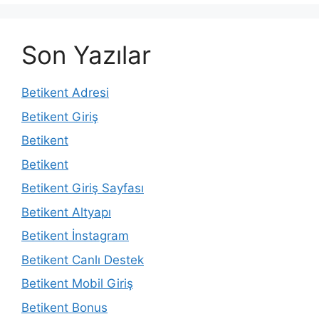
Son Yazılar
Betikent Adresi
Betikent Giriş
Betikent
Betikent
Betikent Giriş Sayfası
Betikent Altyapı
Betikent İnstagram
Betikent Canlı Destek
Betikent Mobil Giriş
Betikent Bonus