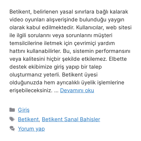
Betikent, belirlenen yasal sınırlara bağlı kalarak
video oyunları alışverişinde bulunduğu yaygın
olarak kabul edilmektedir. Kullanıcılar, web sitesi
ile ilgili sorularını veya sorunlarını müşteri
temsilcilerine iletmek için çevrimiçi yardım
hattını kullanabilirler. Bu, sistemin performansını
veya kalitesini hiçbir şekilde etkilemez. Elbette
destek ekibimize giriş yapıp bir talep
oluşturmanız yeterli. Betikent üyesi
olduğunuzda hem ayrıcalıklı üyelik işlemlerine
erişebileceksiniz. …
Devamını oku
Kategoriler
Giriş
Etiketler
Betikent
,
Betikent Sanal Bahisler
Yorum yap