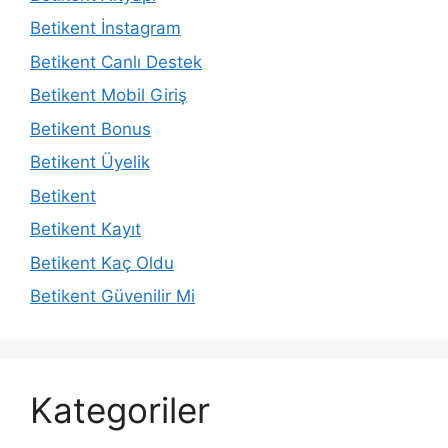
Betikent İnstagram
Betikent Canlı Destek
Betikent Mobil Giriş
Betikent Bonus
Betikent Üyelik
Betikent
Betikent Kayıt
Betikent Kaç Oldu
Betikent Güvenilir Mi
Kategoriler