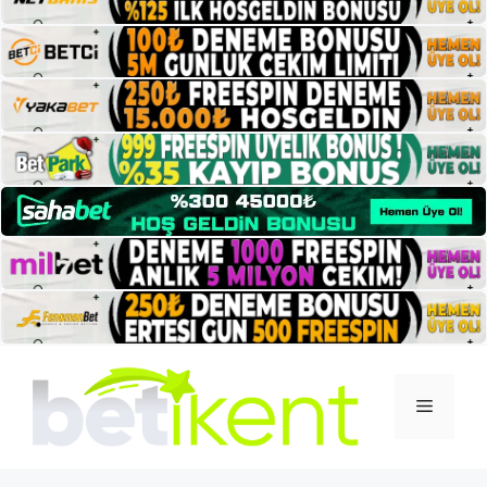
İçeriğe
atla
Menü