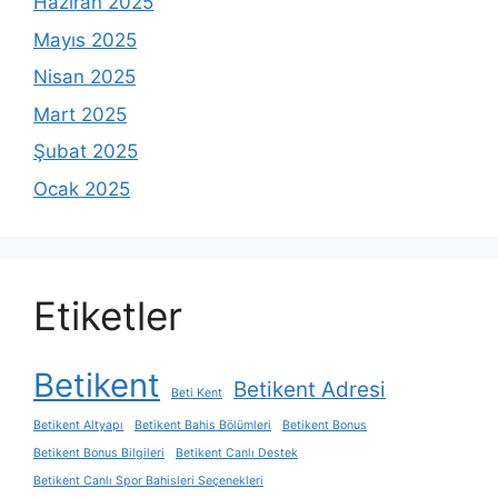
Haziran 2025
Mayıs 2025
Nisan 2025
Mart 2025
Şubat 2025
Ocak 2025
Etiketler
Betikent
Betikent Adresi
Beti Kent
Betikent Altyapı
Betikent Bahis Bölümleri
Betikent Bonus
Betikent Bonus Bilgileri
Betikent Canlı Destek
Betikent Canlı Spor Bahisleri Seçenekleri