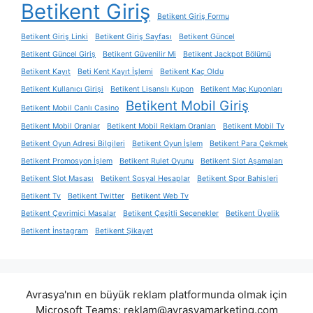
Betikent Giriş
Betikent Giriş Formu
Betikent Giriş Linki
Betikent Giriş Sayfası
Betikent Güncel
Betikent Güncel Giriş
Betikent Güvenilir Mi
Betikent Jackpot Bölümü
Betikent Kayıt
Beti Kent Kayıt İşlemi
Betikent Kaç Oldu
Betikent Kullanıcı Girişi
Betikent Lisanslı Kupon
Betikent Maç Kuponları
Betikent Mobil Giriş
Betikent Mobil Canlı Casino
Betikent Mobil Oranlar
Betikent Mobil Reklam Oranları
Betikent Mobil Tv
Betikent Oyun Adresi Bilgileri
Betikent Oyun İşlem
Betikent Para Çekmek
Betikent Promosyon İşlem
Betikent Rulet Oyunu
Betikent Slot Aşamaları
Betikent Slot Masası
Betikent Sosyal Hesaplar
Betikent Spor Bahisleri
Betikent Tv
Betikent Twitter
Betikent Web Tv
Betikent Çevrimiçi Masalar
Betikent Çeşitli Seçenekler
Betikent Üyelik
Betikent İnstagram
Betikent Şikayet
Avrasya'nın en büyük reklam platformunda olmak için
Microsoft Teams:
reklam@avrasyamarketing.com