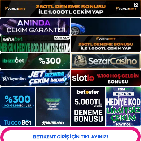
×
BETIKENT GİRİŞ İÇİN TIKLAYINIZ!