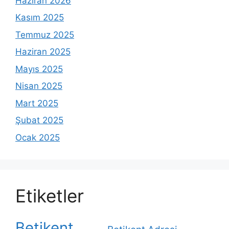
Haziran 2026
Kasım 2025
Temmuz 2025
Haziran 2025
Mayıs 2025
Nisan 2025
Mart 2025
Şubat 2025
Ocak 2025
Etiketler
Betikent