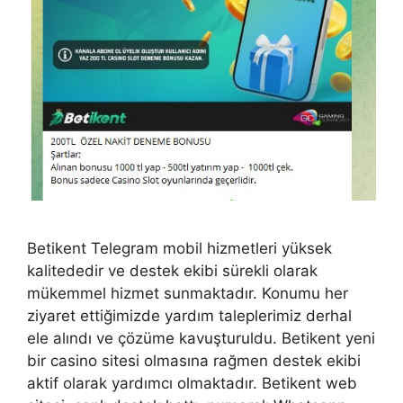
Betikent Telegram mobil hizmetleri yüksek
kalitededir ve destek ekibi sürekli olarak
mükemmel hizmet sunmaktadır. Konumu her
ziyaret ettiğimizde yardım taleplerimiz derhal
ele alındı ​​ve çözüme kavuşturuldu. Betikent yeni
bir casino sitesi olmasına rağmen destek ekibi
aktif olarak yardımcı olmaktadır. Betikent web