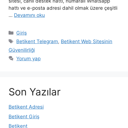
sitesi, canlı destek hattı, numaralı Whatsapp
hattı ve e-posta adresi dahil olmak üzere çeşitli
…
Devamını oku
Kategoriler
Giriş
Etiketler
Betikent Telegram
,
Betikent Web Sitesinin
Güvenilirliği
Yorum yap
Son Yazılar
Betikent Adresi
Betikent Giriş
Betikent