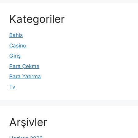
Kategoriler
Bahis
Casino
Giriş
Para Çekme
Para Yatırma
Tv
Arşivler