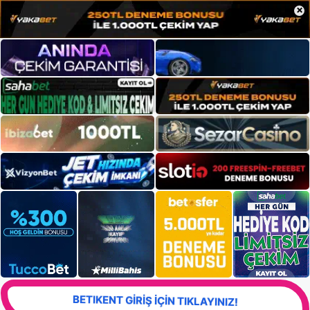
×
BETIKENT GİRİŞ İÇİN TIKLAYINIZ!