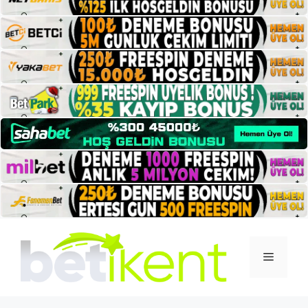
İçeriğe
atla
Menü