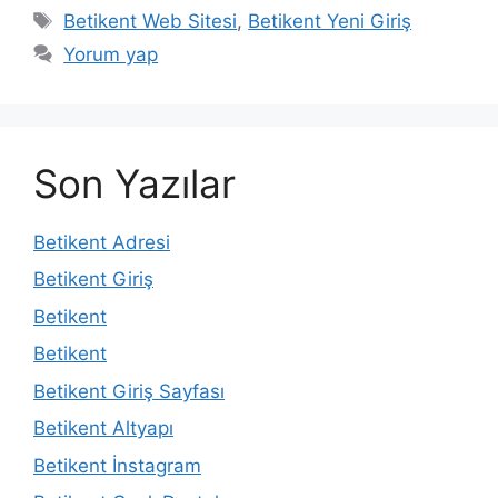
Etiketler
Betikent Web Sitesi
,
Betikent Yeni Giriş
Yorum yap
Son Yazılar
Betikent Adresi
Betikent Giriş
Betikent
Betikent
Betikent Giriş Sayfası
Betikent Altyapı
Betikent İnstagram