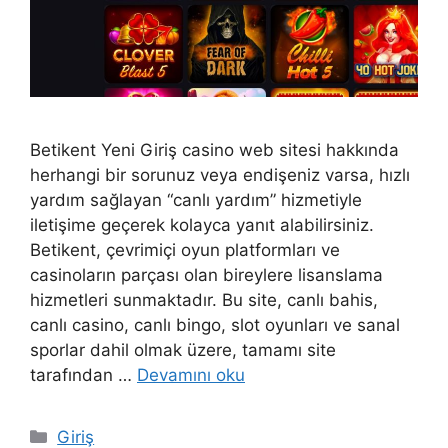
Betikent Yeni Giriş casino web sitesi hakkında
herhangi bir sorunuz veya endişeniz varsa, hızlı
yardım sağlayan “canlı yardım” hizmetiyle
iletişime geçerek kolayca yanıt alabilirsiniz.
Betikent, çevrimiçi oyun platformları ve
casinoların parçası olan bireylere lisanslama
hizmetleri sunmaktadır. Bu site, canlı bahis,
canlı casino, canlı bingo, slot oyunları ve sanal
sporlar dahil olmak üzere, tamamı site
tarafından …
Devamını oku
Kategoriler
Giriş