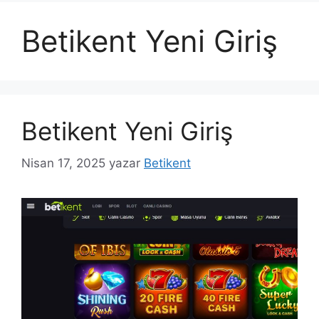
Betikent Yeni Giriş
Betikent Yeni Giriş
Nisan 17, 2025
yazar
Betikent